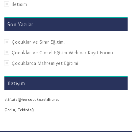
Iletisim
Son Yazılar
Çocuklar ve Sınır Eğitimi
Çocuklar ve Cinsel Eğitim Webinar Kayıt Formu
Çocuklarda Mahremiyet Eğitimi
İletişim
elif.ata@hercocukozeldir.net
Çorlu, Tekirdağ